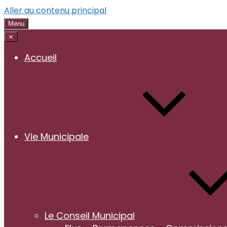
Aller au contenu principal
Menu
⨯
Accueil
Vie Municipale
Le Conseil Municipal