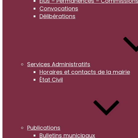
Elus – Permanences – Commission
Convocations
Délibérations
Services Administratifs
Horaires et contacts de la mairie
État Civil
Publications
Bulletins municipaux